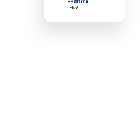
Vyšinská
Lékař